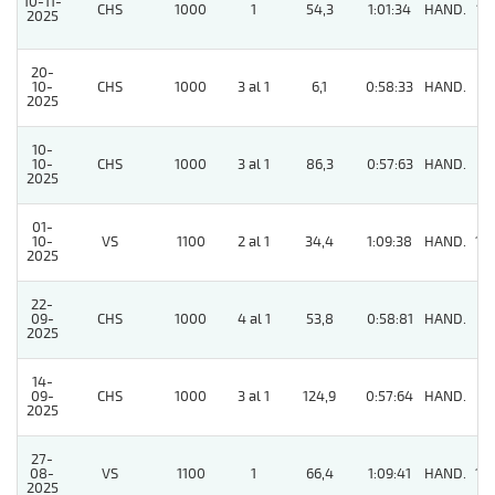
10-11-
CHS
1000
1
54,3
1:01:34
HAND.
12
2025
20-
10-
CHS
1000
3 al 1
6,1
0:58:33
HAND.
9
2025
10-
10-
CHS
1000
3 al 1
86,3
0:57:63
HAND.
5
2025
01-
10-
VS
1100
2 al 1
34,4
1:09:38
HAND.
10
2025
22-
09-
CHS
1000
4 al 1
53,8
0:58:81
HAND.
8
2025
14-
09-
CHS
1000
3 al 1
124,9
0:57:64
HAND.
7
2025
27-
08-
VS
1100
1
66,4
1:09:41
HAND.
10
2025