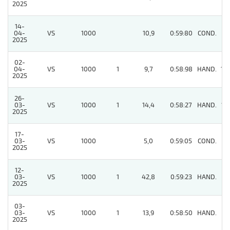
2025
14-
04-
VS
1000
10,9
0:59:80
COND.
3
2025
02-
04-
VS
1000
1
9,7
0:58:98
HAND.
10
2025
26-
03-
VS
1000
1
14,4
0:58:27
HAND.
12
2025
17-
03-
VS
1000
5,0
0:59:05
COND.
2
2025
12-
03-
VS
1000
1
42,8
0:59:23
HAND.
9
2025
03-
03-
VS
1000
1
13,9
0:58:50
HAND.
5
2025