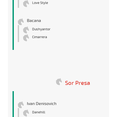
Love Style
Bacana
Dushyantor
Cimarrera
Sor Presa
Ivan Denisovich
Danehill