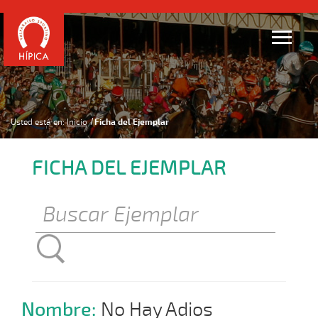
Usted está en:
Inicio
Ficha del Ejemplar
FICHA DEL EJEMPLAR
Nombre:
No Hay Adios