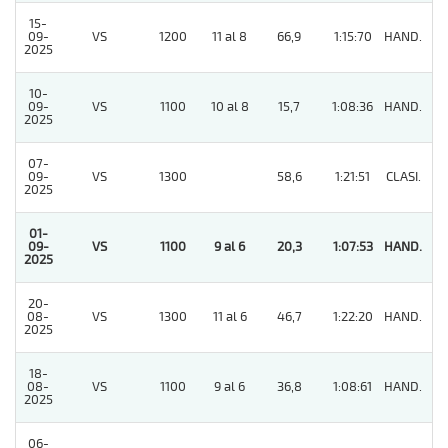
15-
09-
VS
1200
11 al 8
66,9
1:15:70
HAND.
4
2025
10-
09-
VS
1100
10 al 8
15,7
1:08:36
HAND.
9
2025
07-
09-
VS
1300
58,6
1:21:51
CLASI.
11
2025
01-
09-
VS
1100
9 al 6
20,3
1:07:53
HAND.
1
2025
20-
08-
VS
1300
11 al 6
46,7
1:22:20
HAND.
5
2025
18-
08-
VS
1100
9 al 6
36,8
1:08:61
HAND.
4
2025
06-