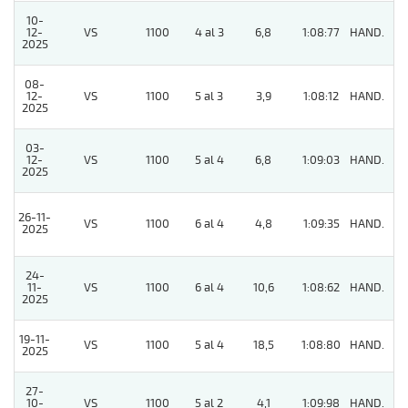
10-
12-
VS
1100
4 al 3
6,8
1:08:77
HAND.
3
2025
08-
12-
VS
1100
5 al 3
3,9
1:08:12
HAND.
4
2025
03-
12-
VS
1100
5 al 4
6,8
1:09:03
HAND.
6
2025
26-11-
VS
1100
6 al 4
4,8
1:09:35
HAND.
4
2025
24-
11-
VS
1100
6 al 4
10,6
1:08:62
HAND.
2
2025
19-11-
VS
1100
5 al 4
18,5
1:08:80
HAND.
2
2025
27-
10-
VS
1100
5 al 2
4,1
1:09:98
HAND.
3