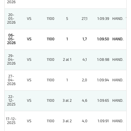
2026
20-
05-
VS
1100
5
27,1
1:09:39
HAND.
10
2026
06-
05-
VS
1100
1
1,7
1:09:50
HAND.
1
2026
29-
04-
VS
1100
2 al 1
4,1
1:08:98
HAND.
3
2026
27-
04-
VS
1100
1
2,0
1:09:94
HAND.
4
2026
22-
12-
VS
1100
3 al 2
4,6
1:09:65
HAND.
4
2025
17-12-
VS
1100
3 al 2
4,0
1:09:91
HAND.
11
2025