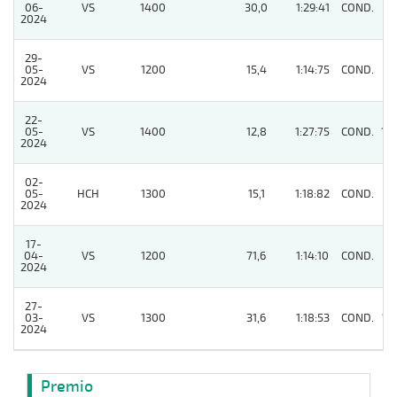
06-
VS
1400
30,0
1:29:41
COND.
5
2024
29-
05-
VS
1200
15,4
1:14:75
COND.
7
2024
22-
05-
VS
1400
12,8
1:27:75
COND.
10
2024
02-
05-
HCH
1300
15,1
1:18:82
COND.
6
2024
17-
04-
VS
1200
71,6
1:14:10
COND.
2
2024
27-
03-
VS
1300
31,6
1:18:53
COND.
13
2024
Premio