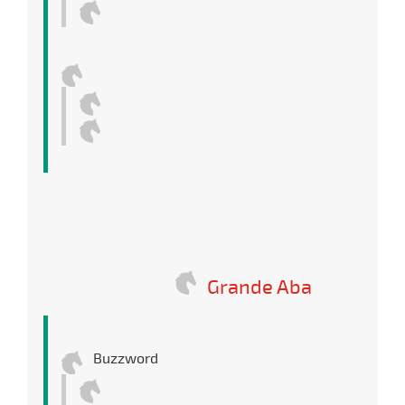
Grande Aba
Buzzword