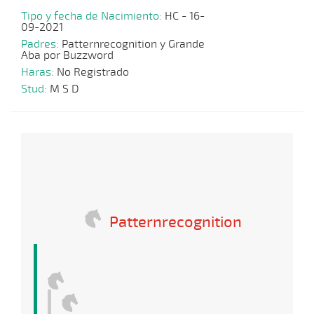
Tipo y fecha de Nacimiento:
HC - 16-
09-2021
Padres:
Patternrecognition y Grande
Aba por Buzzword
Haras:
No Registrado
Stud:
M S D
Patternrecognition