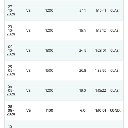
27-
10-
VS
1200
24,1
1:16:41
CLASI.
8
2024
23-
10-
VS
1200
16,4
1:15:12
CLASI.
7
2024
09-
10-
VS
1300
24,9
1:23:01
CLASI.
7
2024
25-
09-
VS
1500
26,8
1:35:90
CLASI.
6
2024
04-
09-
VS
1200
19,0
1:15:22
CLASI.
3
2024
28-
08-
VS
1100
4,0
1:10:01
COND.
1
2024
10-