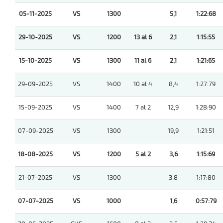
05-11-2025
VS
1300
5,1
1:22:68
29-10-2025
VS
1200
13 al 6
2,1
1:15:55
15-10-2025
VS
1300
11 al 6
2,1
1:21:65
29-09-2025
VS
1400
10 al 4
8,4
1:27:79
15-09-2025
VS
1400
7 al 2
12,9
1:28:90
07-09-2025
VS
1300
19,9
1:21:51
18-08-2025
VS
1200
5 al 2
3,6
1:15:69
21-07-2025
VS
1300
3,8
1:17:80
07-07-2025
VS
1000
1,6
0:57:79