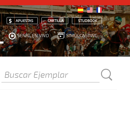
APUESTAS
CARTILLA
STUDBOOK
SEÑAL EN VIVO
SIMULCASTING