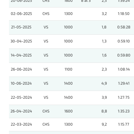
20-06-2025
CHS
1600
8 al 3
2,5
1:39:24
02-06-2025
CHS
1300
3,2
1:18:50
21-05-2025
VS
1000
1,8
0:58:28
30-04-2025
VS
1000
1,3
0:59:10
14-04-2025
VS
1000
1,6
0:59:80
26-06-2024
VS
1100
2,3
1:08:14
10-06-2024
VS
1400
4,9
1:29:41
22-05-2024
VS
1400
3,9
1:27:75
26-04-2024
CHS
1600
8,8
1:35:23
22-03-2024
CHS
1300
9,2
1:15:77