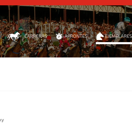
CARRERAS
APRONTES
EJEMPLARES
ky