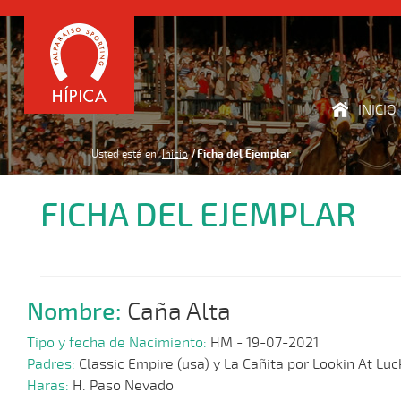
INICIO
Usted está en:
Inicio
Ficha del Ejemplar
FICHA DEL EJEMPLAR
Nombre:
Caña Alta
Tipo y fecha de Nacimiento:
HM - 19-07-2021
Padres:
Classic Empire (usa) y La Cañita por Lookin At Luc
Haras:
H. Paso Nevado