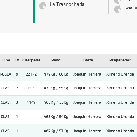
La Trasnochada
Scat D
Tipo
Lº
Cuerpada
Peso
Jinete
Preparador
REGLA.
9
22 1/2
479Kg / 60Kg
Joaquin Herrera
Ximeno Urenda
CLASI.
2
PCZ
473Kg / 55Kg
Joaquin Herrera
Ximeno Urenda
CLASI.
3
1 1/4
468Kg / 55Kg
Joaquin Herrera
Ximeno Urenda
CLASI.
1
465Kg / 54Kg
Joaquin Herrera
Ximeno Urenda
CLASI.
1
467Kg / 57Kg
Joaquin Herrera
Ximeno Urenda