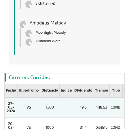
Sichilla (ire)
Amadeus Melody
Moonlight Melody
Amadeus Wolf
Carreras Corridas
Fecha
Hipódromo
Distancia
Indice
Dividendo
Tiempo
Tipo
Lº
27-
03-
VS
1300
19,6
1:18:53
COND.
1
2024
20-
03-
VS
1000
31,4
0:58:10
COND.
3