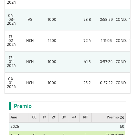
2024
04-
03-
VS
1000
73,8
0:58:59
COND.
10
2024
17-
02-
HCH
1200
72,4
1:11:05
COND.
13
2024
13-
01-
HCH
1000
41,3
0:57:24
COND.
8
2024
04-
01-
HCH
1000
25,2
0:57:22
COND.
9
2024
Premio
Año
CC
1º
2º
3º
4º
NT
Premio ($)
2026
$0