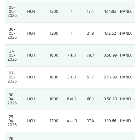
06-
06-
HCH
1200
1
17,4
1:14:92
HAND.
8
2026
30-
05-
HCH
1200
1
21,9
1:12:62
HAND.
7
2026
21-
05-
HCH
1000
7 al 1
79,7
0:58:99
HAND.
11
2026
07-
05-
HCH
1000
3 al 1
51,7
0:57:99
HAND.
13
2026
30-
04-
HCH
1000
6 al 2
60,1
0:58:29
HAND.
14
2026
25-
04-
HCH
1200
4 al 3
97,4
1:10:66
HAND.
14
2026
26-