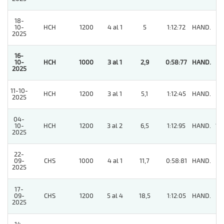
18-
10-
HCH
1200
4 al 1
5
1:12:72
HAND.
5
2025
16-
10-
HCH
1000
3 al 1
2,9
0:58:77
HAND.
1
2025
11-10-
HCH
1200
3 al 1
5,1
1:12:45
HAND.
3
2025
04-
10-
HCH
1200
3 al 2
6,5
1:12:95
HAND.
12
2025
22-
09-
CHS
1000
4 al 1
11,7
0:58:81
HAND.
9
2025
17-
09-
CHS
1200
5 al 4
18,5
1:12:05
HAND.
6
2025