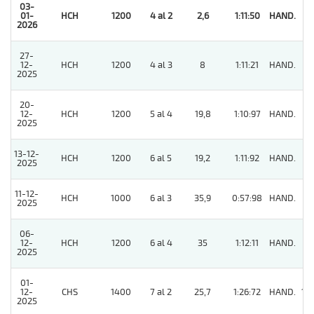
03-
01-
HCH
1200
4 al 2
2,6
1:11:50
HAND.
1
2026
27-
12-
HCH
1200
4 al 3
8
1:11:21
HAND.
5
2025
20-
12-
HCH
1200
5 al 4
19,8
1:10:97
HAND.
7
2025
13-12-
HCH
1200
6 al 5
19,2
1:11:92
HAND.
8
2025
11-12-
HCH
1000
6 al 3
35,9
0:57:98
HAND.
5
2025
06-
12-
HCH
1200
6 al 4
35
1:12:11
HAND.
3
2025
01-
12-
CHS
1400
7 al 2
25,7
1:26:72
HAND.
10
2025