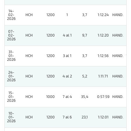
14-
02-
HCH
1200
1
3,7
1:12:24
HAND.
2
2026
07-
02-
HCH
1200
4 al 1
9,7
1:12:20
HAND.
6
2026
31-
01-
HCH
1200
3 al 1
3,7
1:12:56
HAND.
13
2026
24-
01-
HCH
1200
4 al 2
5,2
1:11:71
HAND.
5
2026
15-
01-
HCH
1000
7 al 4
35,4
0:57:59
HAND.
7
2026
10-
01-
HCH
1200
7 al 6
23,1
1:12:01
HAND.
8
2026