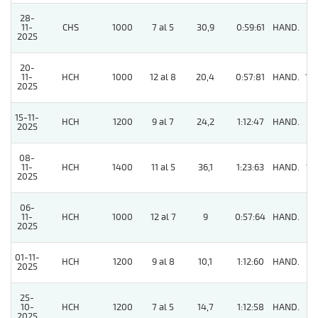
28-
11-
CHS
1000
7 al 5
30,9
0:59:61
HAND.
11
2025
20-
11-
HCH
1000
12 al 8
20,4
0:57:81
HAND.
10
2025
15-11-
HCH
1200
9 al 7
24,2
1:12:47
HAND.
7
2025
08-
11-
HCH
1400
11 al 5
36,1
1:23:63
HAND.
15
2025
06-
11-
HCH
1000
12 al 7
9
0:57:64
HAND.
4
2025
01-11-
HCH
1200
9 al 8
10,1
1:12:60
HAND.
2
2025
25-
10-
HCH
1200
7 al 5
14,7
1:12:58
HAND.
2
2025