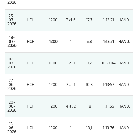
2026
25-
07-
HCH
1200
7 al 6
17,7
1:13:21
HAND.
3
2026
18-
07-
HCH
1200
1
5,3
1:12:51
HAND.
1
2026
02-
07-
HCH
1000
5 al 1
9,2
0:59:04
HAND.
11
2026
27-
06-
HCH
1200
2 al 1
10,3
1:13:57
HAND.
7
2026
20-
06-
HCH
1200
4 al 2
18
1:11:56
HAND.
8
2026
13-
06-
HCH
1200
1
18,1
1:13:76
HAND.
3
2026