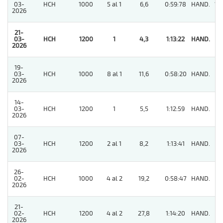
03-
HCH
1000
5 al 1
6,6
0:59:78
HAND.
12
2026
21-
03-
HCH
1200
1
4,3
1:13:22
HAND.
1
2026
19-
03-
HCH
1000
8 al 1
11,6
0:58:20
HAND.
11
2026
14-
03-
HCH
1200
1
5,5
1:12:59
HAND.
9
2026
07-
03-
HCH
1200
2 al 1
8,2
1:13:41
HAND.
4
2026
26-
02-
HCH
1000
4 al 2
19,2
0:58:47
HAND.
5
2026
21-
02-
HCH
1200
4 al 2
27,8
1:14:20
HAND.
9
2026