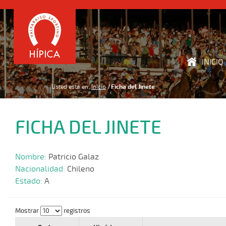
INICIO
Usted está en:
Inicio
Ficha del Jinete
FICHA DEL JINETE
Nombre:
Patricio Galaz
Nacionalidad:
Chileno
Estado:
A
Mostrar
registros