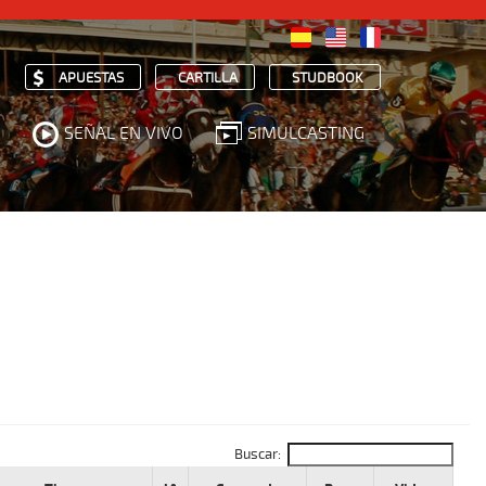
APUESTAS
CARTILLA
STUDBOOK
SEÑAL EN VIVO
SIMULCASTING
Buscar: