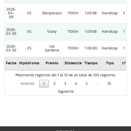
2026-
04-
VS
Barquinazo
1100m
1:09:98
Handicap
3
08
2026-
VS
Vlady
1100m
1:09:68
Handicap
1
03-30
2026-
Val
VS
1100m
1:08:86
Handicap
1
03-30
Gardena
Fecha
Hipódromo
Premio
Distancia
Tiempo
Tipo
Lº
C
Mostrando registros del 1 al 10 de un total de 100 registros
Anterior
1
2
3
4
5
…
10
Siguiente