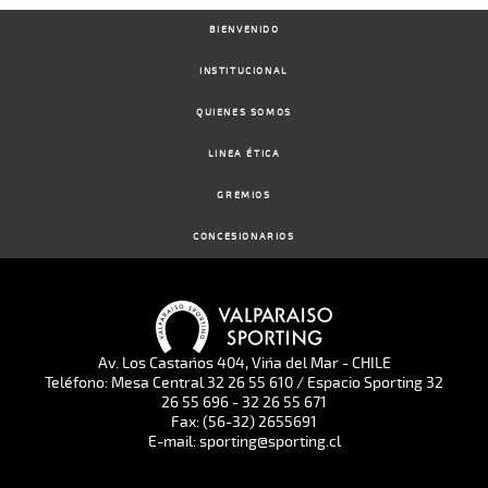
BIENVENIDO
INSTITUCIONAL
QUIENES SOMOS
LINEA ÉTICA
GREMIOS
CONCESIONARIOS
Av. Los Castaños 404, Viña del Mar - CHILE
Teléfono: Mesa Central 32 26 55 610 / Espacio Sporting 32
26 55 696 - 32 26 55 671
Fax: (56-32) 2655691
E-mail: sporting@sporting.cl