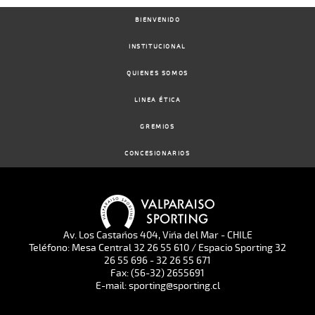
BIENVENIDO
INSTITUCIONAL
QUIENES SOMOS
LINEA ÉTICA
GREMIOS
CONCESIONARIOS
Av. Los Castaños 404, Viña del Mar - CHILE
Teléfono: Mesa Central 32 26 55 610 / Espacio Sporting 32
26 55 696 - 32 26 55 671
Fax: (56-32) 2655691
E-mail: sporting@sporting.cl