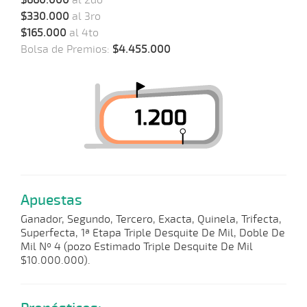
$660.000
al 2do
$330.000
al 3ro
$165.000
al 4to
Bolsa de Premios:
$4.455.000
Apuestas
Ganador, Segundo, Tercero, Exacta, Quinela, Trifecta,
Superfecta, 1ª Etapa Triple Desquite De Mil, Doble De
Mil Nº 4 (pozo Estimado Triple Desquite De Mil
$10.000.000).