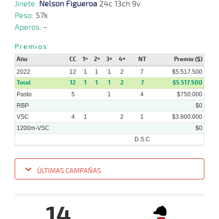
12-
Jinete:
Nelson Figueroa
24c 13ch 9v
10-
VS
1100m
1:08:07
5
1,9
Cond.
3º
503k
2022
Peso:
57k
Aperos:
-
19-
09-
VS
1200m
1:15:81
3
4,9
Cond.
2º
507k
Premios
2022
Año
CC
1º
2º
3º
4º
NT
Premio ($)
2022
12
1
1
1
2
7
$5.517.500
Total
12
1
1
1
2
7
$5.517.500
Pasto
5
1
4
$750.000
RBP
$0
VSC
4
1
2
1
$3.800.000
1200m-VSC
$0
D.S.C
ÚLTIMAS CAMPAÑAS
Fecha
Hipo
Distancia
Indice
Tiempo
Cuerpada
Div
Tipo
Lº
P
14
11-
12-
VS
1200m
1:14:68
9
52,2
Clasi.
3º
480k