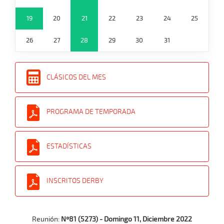
19
20
21
22
23
24
25
26
27
28
29
30
31
CLÁSICOS DEL MES
PROGRAMA DE TEMPORADA
ESTADÍSTICAS
INSCRITOS DERBY
Reunión:
Nº81 (5273) - Domingo 11, Diciembre 2022