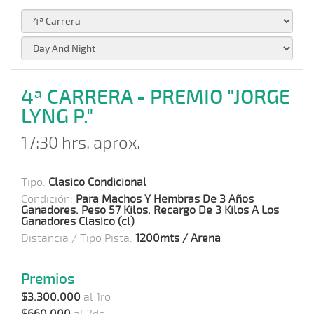
4ª CARRERA - PREMIO "JORGE
LYNG P."
17:30 hrs. aprox.
Tipo:
Clasico Condicional
Condición:
Para Machos Y Hembras De 3 Años
Ganadores. Peso 57 Kilos. Recargo De 3 Kilos A Los
Ganadores Clasico (cl)
Distancia / Tipo Pista:
1200mts / Arena
Premios
$3.300.000
al 1ro