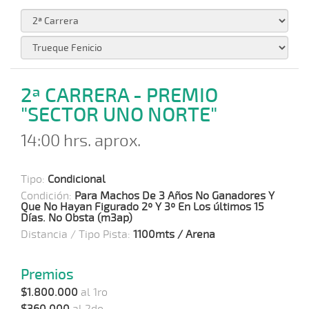
2ª CARRERA - PREMIO
"SECTOR UNO NORTE"
14:00 hrs. aprox.
Tipo:
Condicional
Condición:
Para Machos De 3 Años No Ganadores Y
Que No Hayan Figurado 2º Y 3º En Los últimos 15
Días. No Obsta (m3ap)
Distancia / Tipo Pista:
1100mts / Arena
Premios
$1.800.000
al 1ro