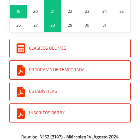
19
20
21
22
23
24
25
26
27
28
29
30
31
CLÁSICOS DEL MES
PROGRAMA DE TEMPORADA
ESTADÍSTICAS
INSCRITOS DERBY
Reunión:
Nº52 (3147) - Miércoles 14, Agosto 2024