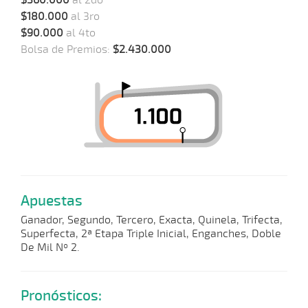
$360.000
al 2do
$180.000
al 3ro
$90.000
al 4to
Bolsa de Premios:
$2.430.000
Apuestas
Ganador, Segundo, Tercero, Exacta, Quinela, Trifecta,
Superfecta, 2ª Etapa Triple Inicial, Enganches, Doble
De Mil Nº 2.
Pronósticos: