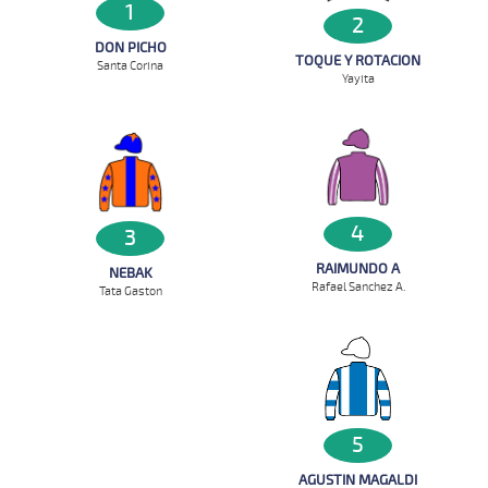
1
2
DON PICHO
TOQUE Y ROTACION
Santa Corina
Yayita
4
3
RAIMUNDO A
NEBAK
Rafael Sanchez A.
Tata Gaston
5
AGUSTIN MAGALDI