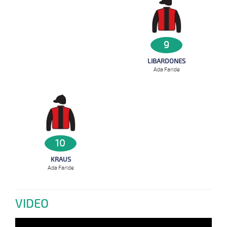
9
LIBARDONES
Ada Faride
10
KRAUS
Ada Faride
VIDEO