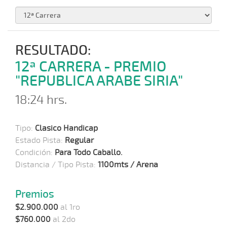
RESULTADO:
12ª CARRERA - PREMIO
"REPUBLICA ARABE SIRIA"
18:24 hrs.
Tipo:
Clasico Handicap
Estado Pista:
Regular
Condición:
Para Todo Caballo.
Distancia / Tipo Pista:
1100mts / Arena
Premios
$2.900.000
al 1ro
$760.000
al 2do