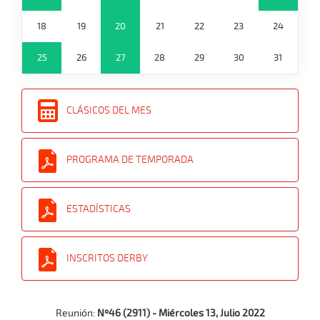
18
19
20
21
22
23
24
25
26
27
28
29
30
31
CLÁSICOS DEL MES
PROGRAMA DE TEMPORADA
ESTADÍSTICAS
INSCRITOS DERBY
Reunión:
Nº46 (2911) - Miércoles 13, Julio 2022