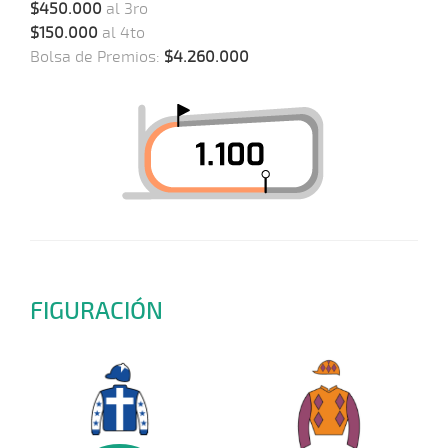
$450.000
al 3ro
$150.000
al 4to
Bolsa de Premios:
$4.260.000
FIGURACIÓN