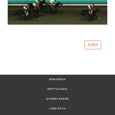
SUBIR
BIENVENIDO
INSTITUCIONAL
QUIENES SOMOS
LINEA ÉTICA