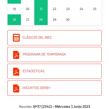
19
20
21
22
23
24
25
26
27
28
29
30
CLÁSICOS DEL MES
PROGRAMA DE TEMPORADA
ESTADÍSTICAS
INSCRITOS DERBY
Reunión:
Nº37 (2342) - Miércoles 7, Junio 2023