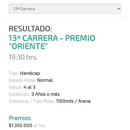
RESULTADO:
13ª CARRERA - PREMIO
"ORIENTE"
19:30 hrs.
Tipo:
Handicap
Estado Pista:
Normal
Indice:
4 al 3
Condición:
3 Años o más
Distancia / Tipo Pista:
1100mts / Arena
Premios
$1.350.000
al 1ro