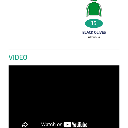
15
BLACK OLIVES
Alicahue
VIDEO