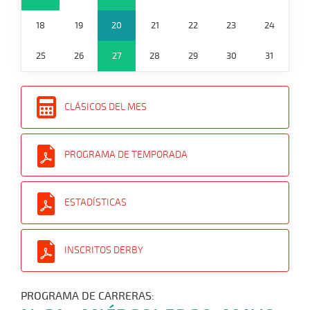
18
19
20
21
22
23
24
25
26
27
28
29
30
31
CLÁSICOS DEL MES
PROGRAMA DE TEMPORADA
ESTADÍSTICAS
INSCRITOS DERBY
PROGRAMA DE CARRERAS: