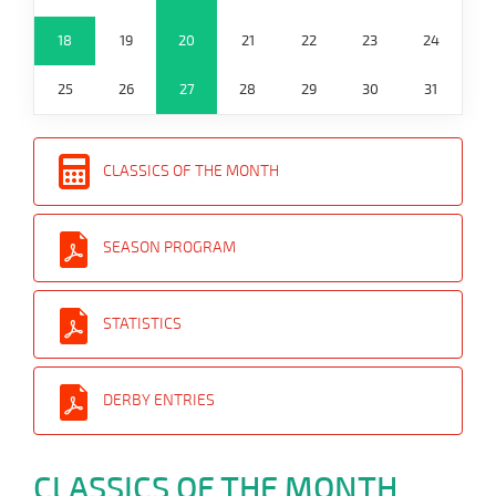
18
19
20
21
22
23
24
25
26
27
28
29
30
31
CLASSICS OF THE MONTH
SEASON PROGRAM
STATISTICS
DERBY ENTRIES
CLASSICS OF THE MONTH