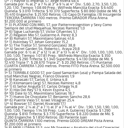
Uº 7) Haytor El Imperial 57, Jorge Rivera 48,4
Ganada por: ¾ al 2° a 7 ¾ al 3° a 9 ¼ al 4°. Div.: 5,60; 2,70; 3,50; 1,20;
1,20; 1,10; Tiempo: 1:08.69 Prep.: Wilfredo Mancilla Exacta: $ 6.400
Quinela: $ 3.010 Trifecta: $ 10.370 Superfecta: $ 80.860 Doble de Mil: $
35.410 Enganche: $ 25.100 Retiros: (3) Capo Di Famiglia, (9) Insurgente
TERCERA CARRERA 1.100 metros. Premio GIRADOR Pista Arena.
$1.200.000 al primero
1º 3) PLATANO CON MIEL 57, por Patternrecognition y Sexy Como
Siempre del stud Maquehua, Nicolas Ramirez 1,0
2º 6) Sigue Luchando 57, Victor Cifuentes 5,1
3º 2) Regalon Mio 57, Guillermo A. Perez 8,3
4º 8) Romatri 57, Maximiliano Salinas 41,6
5º 1) Askinbay 57, Johan Gonzalez 15,2
6º 5) The Traitor 57, Simond Gonzalez 38,8
Uº 4) Secret Garden 54, Roberto L. Araya 29,8
Ganada por: 6 ½ al 2° a 12 ½ al 3° a 13 ¼ al 4°. Div.: 1,00; 1,00; 1,00; 1,00;
1,00; 1,00; Tiempo: 1:07.81 Prep.: Wilfredo Mancilla Exacta: $ 350
Quinela: $ 290 Trifecta: $ 1.340 Superfecta: $ 4.130 Doble de Mil: $
12.410 Triple 1°: $ 28.670 Triple 2°: $ 20.260 Retiros: (7) Puntamai
CUARTA CARRERA 1.200 metros. Premio FITO Pista Arena. $2.500.000
al primero
1º 5) TERRIBLE GOOD 57, por Good Samaritan (usa) y Pampa Salada del
stud Manchas Negras, Franco Olivares 1,9
2º 9) Kanasaki 57, Carlos E. Urbina 4,8
3º 2) Kilimanjaro (arg) 57, Nicolas Ramirez 4,8
4º 1) El Señor Anguita 57, Carlos Ortega 14,8
5º 3) Hijo Del Rey 57.9, Kevin Espina 4,5
6º 10) Dale Isi 55, Maximiliano Salinas 18,7
7º 7) Huevo De Chocolate 57, Benjamin Sancho 28,6
8º 6) Puente Viejo 57, Israel Villagran 25,4
Uº 4) Bowser 57, Daniel Alvarado 17,1
Ganada por: 2 ¼ al 2° a 7 ½ al 3° a 7 ¾ al 4°. Div.: 1,90; 1,50; 1,90; 1,00;
1,00; 1,00; Tiempo: 1:14.59 Prep.: Luis A. Gutierrez Exacta: $ 1.290
Quinela: $ 810 Trifecta: $ 3.770 Superfecta: $ 8.220 Doble de Mil: $
2.260 Enganche: $ 1.850 Retiros: (8) Pariente Juan
QUINTA CARRERA 1.100 metros. Premio GOOD DREAM Pista Arena.
$1.200.000 al primero
1º 8) MERLUZIANA 55.5, por Mr Speaker y Anahola del stud Cinerarias,