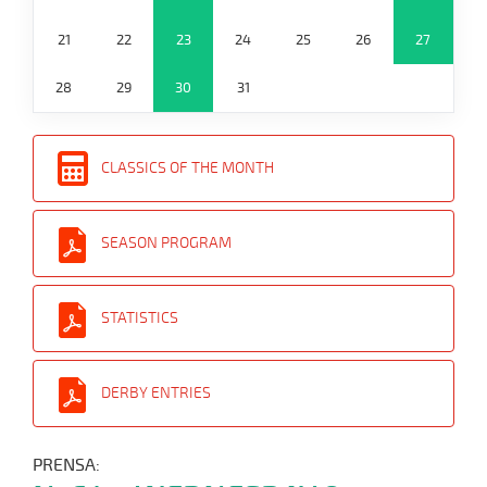
21
22
23
24
25
26
27
28
29
30
31
CLASSICS OF THE MONTH
SEASON PROGRAM
STATISTICS
DERBY ENTRIES
PRENSA: