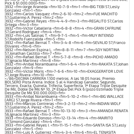
Pick 6 $1.000.000)<fm>
3932 <fm>Jorge Araneda <fm>10-7-9 <fm>1 <fm>BIG TEBI 57,Lesly
Gonzalez <fm>1 <fm>
3932 <fm>Carlos Vasquez <fm>2-6-10 <fm>2 <fm>FUE MACHITO
57,Guillermo A. Perez <fm>2 <fm>
3932 <fm>Gabriel Reyes <fm>4-4-9 <fm>3 <fm>REGALITO 57,Carlos
Ortega <fm>3 <fm>
3932 <fm>Victor Caballeria <fm>6-8-8 <fm>4 <fm>GRAN CAFRUNE
57,Gerard Rodriguez <fm>4 <fm>
3932 <fm>Luis Salinas T. <fm>9-7-5 <fm>5 <fm>MUY INTENSO
57,Rodolfo Fuenzalida <fm>5 <fm>
3932 <fm>Rafael Bernal T. <fm>3-4-8 <fm>6 <fm>SEVALIO 57,Franco
Olivares <fm>6 <fm>
3932 <fm>Nelson Espina L. <fm>8-8-11 <fm>7 <fm>SOY NORTINA
57,Jonathan Castillo <fm>7 <fm>
3932 <fm>Rafael Bernal T. <fm>5-7-8 <fm>8 <fm>PICHO AMADO
57,Ignacio Martinez <fm>8 <fm>
3932 <fm>Anibal Norambuena <fm>1-6-4 <fm>9 <fm>RAKATA 57,Johan
Gonzalez <fm>9 <fm>
3932 <fm>Victor Moris <fm>7-6-6 <fm>10 <fm>EXAGGERATOR LOVE
57,Jorge Rivera <fm>10 <fm>
</86>DECIMA CARRERA 1.100 metros. A las 18:05 horas. Premio:
BOLSERO Pista Arena. Indice: 5 al 4 Handicap Ganador, Segundo,
Tercero, Exacta, Quinela, Trifecta, Superfecta, 1ª Etapa Triple Desquite
De Mil, Doble De Mil Nº 10, 2ª Etapa Del Pick 6 (pozo Estimado Triple
Desquite De Mil $10.000.000)<fm>
3933 <fm>Anibal Norambuena <fm>5-10-2 <fm>1 <fm>BIG WALLACE
(ARG) 57,Jorge Rivera <fm>1 <fm>
3933 <fm>Marcos Contreras <fm>3-2-13 <fm>2 <fm>INDIAN WOLF
57,Guillermo A. Perez <fm>2 <fm>
3933 <fm>Rafael Bernal T. <fm>10-13-10 <fm>3 <fm>AMANDA RENATA
56,Ignacio Martinez <fm>3 <fm>
3933 <fm>Eduardo Donoso <fm>12-13-14 <fm>4 <fm>MAIRITO
57,Simond Gonzalez <fm>4 <fm>
3933 <fm>Gabriel Reyes I. <fm>11-15-1 <fm>5 <fm>SANTA ISA 57,Lesly
Gonzalez <fm>5 <fm>
3933 <fm>Luis A. Gutierrez <fm>4-3-4 <fm>6 <fm>EL TENASITA