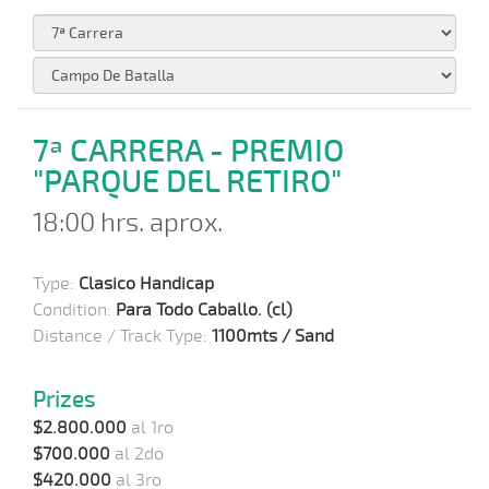
7ª CARRERA - PREMIO
"PARQUE DEL RETIRO"
18:00 hrs. aprox.
Type:
Clasico Handicap
Condition:
Para Todo Caballo. (cl)
Distance / Track Type:
1100mts / Sand
Prizes
$2.800.000
al 1ro
$700.000
al 2do
$420.000
al 3ro