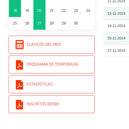
11-11-2024
18
19
20
21
22
23
24
13-11-2024
25
26
27
28
29
30
18-11-2024
20-11-2024
CLÁSICOS DEL MES
27-11-2024
PROGRAMA DE TEMPORADA
ESTADÍSTICAS
INSCRITOS DERBY