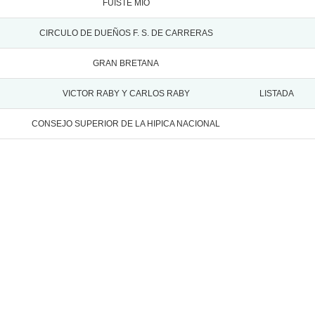
FUISTE MIO
CIRCULO DE DUEÑOS F. S. DE CARRERAS
GRAN BRETANA
VICTOR RABY Y CARLOS RABY
LISTADA
CONSEJO SUPERIOR DE LA HIPICA NACIONAL