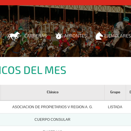
CARRERAS
APRONTES
EJEMPLARES
ICOS DEL MES
Clásico
Grupo
ASOCIACION DE PROPIETARIOS V REGION A. G.
LISTADA
CUERPO CONSULAR