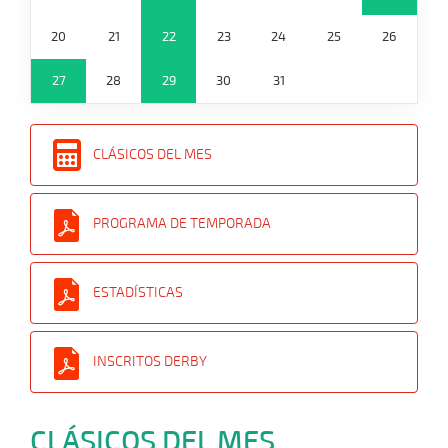
20
21
22
23
24
25
26
27
28
29
30
31
CLÁSICOS DEL MES
PROGRAMA DE TEMPORADA
ESTADÍSTICAS
INSCRITOS DERBY
CLÁSICOS DEL MES