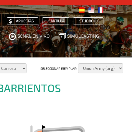
APUESTAS
CARTILLA
STUDBOOK
SEÑAL EN VIVO
SIMULCASTING
SELECCIONAR EJEMPLAR:
 BARRIENTOS