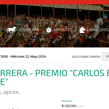
CARRERAS
APRONTES
EJEMPLARES
(1939) - Miércoles 22, Mayo 2024
SELECCIONAR CARRERA:
ARRERA - PREMIO "CARLOS
E"
s. aprox.
Premios
$1.520.000
al 1ro