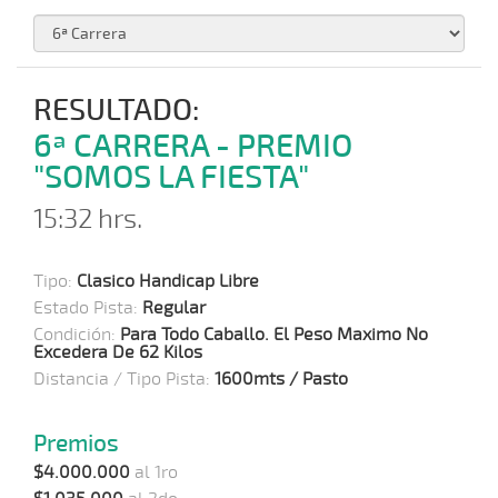
RESULTADO:
6ª CARRERA - PREMIO
"SOMOS LA FIESTA"
15:32 hrs.
Tipo:
Clasico Handicap Libre
Estado Pista:
Regular
Condición:
Para Todo Caballo. El Peso Maximo No
Excedera De 62 Kilos
Distancia / Tipo Pista:
1600mts / Pasto
Premios
$4.000.000
al 1ro