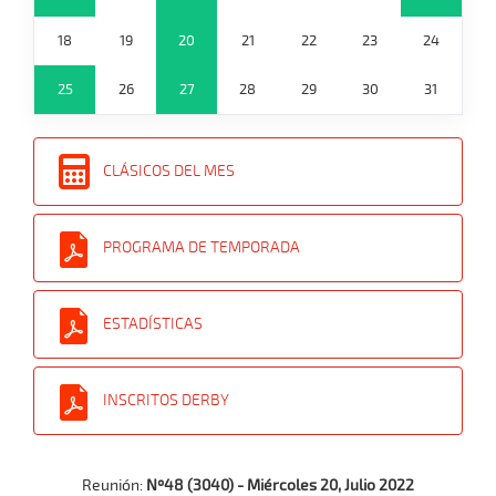
18
19
20
21
22
23
24
25
26
27
28
29
30
31
CLÁSICOS DEL MES
PROGRAMA DE TEMPORADA
ESTADÍSTICAS
INSCRITOS DERBY
Reunión:
Nº48 (3040) - Miércoles 20, Julio 2022