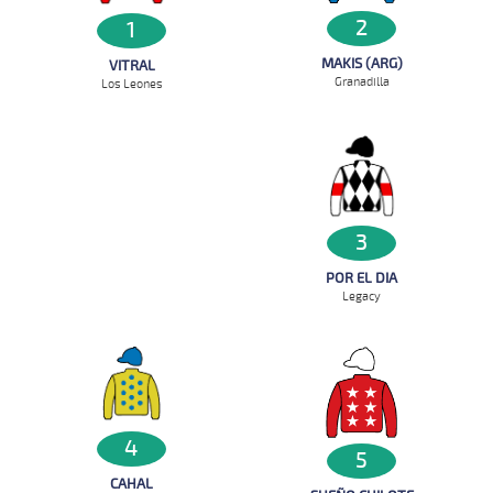
2
1
MAKIS (ARG)
VITRAL
Granadilla
Los Leones
3
POR EL DIA
Legacy
4
5
CAHAL