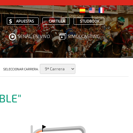
APUESTAS
CARTILLA
STUDBOOK
SEÑAL EN VIVO
SIMULCASTING
SELECCIONAR CARRERA:
BLE"