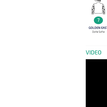
7
GOLDEN EAS
Doña Sofia
VIDEO