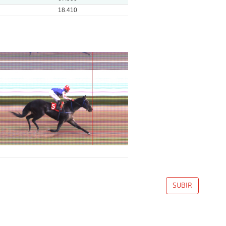
18.410
SUBIR