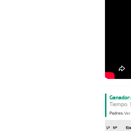
Ganador:
Tiempo:
1
Padres:
Ver
Lº
Nº
Ej