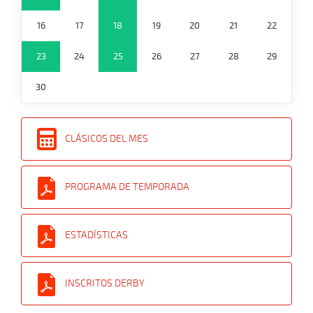
16
17
18
19
20
21
22
23
24
25
26
27
28
29
30
CLÁSICOS DEL MES
PROGRAMA DE TEMPORADA
ESTADÍSTICAS
INSCRITOS DERBY