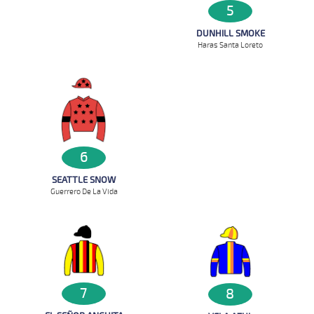
5
DUNHILL SMOKE
Haras Santa Loreto
6
SEATTLE SNOW
Guerrero De La Vida
7
8