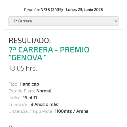
Reunión:
Nº38 (2439) - Lunes 23, Junio 2025
RESULTADO:
7ª CARRERA - PREMIO
"GENOVA "
18:05 hrs.
Tipo:
Handicap
Estado Pista:
Normal
Indice:
19 al 11
Condición:
3 Años o más
Distancia / Tipo Pista:
1100mts / Arena