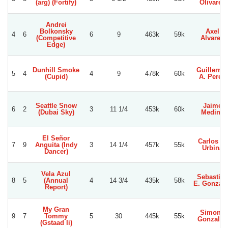
(arg) (Fortify)
Olivares
Andrei
Bolkonsky
Axel
4
6
6
9
463k
59k
(Competitive
Alvarez
Edge)
Dunhill Smoke
Guillermo
5
4
4
9
478k
60k
(Cupid)
A. Perez
Seattle Snow
Jaime
6
2
3
11 1/4
453k
60k
(Dubai Sky)
Medina
El Señor
Carlos E.
7
9
Anguita (Indy
3
14 1/4
457k
55k
Urbina
Dancer)
Vela Azul
Sebastian
8
5
(Annual
4
14 3/4
435k
58k
E. Gonzale
Report)
My Gran
Simond
9
7
Tommy
5
30
445k
55k
Gonzalez
(Gstaad Ii)