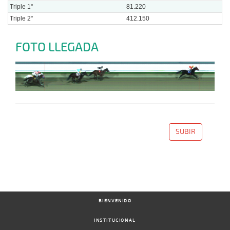
Triple 1°
81.220
Triple 2°
412.150
FOTO LLEGADA
SUBIR
BIENVENIDO
INSTITUCIONAL