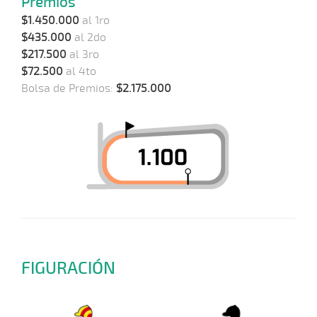
Premios
$1.450.000
al 1ro
$435.000
al 2do
$217.500
al 3ro
$72.500
al 4to
Bolsa de Premios:
$2.175.000
FIGURACIÓN