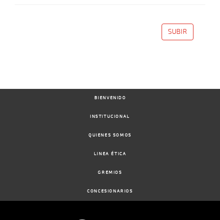
SUBIR
BIENVENIDO
INSTITUCIONAL
QUIENES SOMOS
LINEA ÉTICA
GREMIOS
CONCESIONARIOS