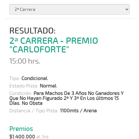
RESULTADO:
2ª CARRERA - PREMIO
"CARLOFORTE"
15:00 hrs.
Tipo:
Condicional
Estado Pista:
Normal
Condición:
Para Machos De 3 Años No Ganadores Y
Que No Hayan Figurado 2º Y 3º En Los últimos 15
Días. No Obsta
Distancia / Tipo Pista:
1100mts / Arena
Premios
$1.400.000
al 1ro