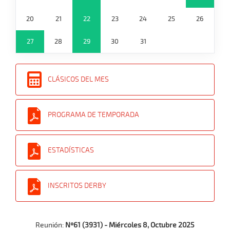
20
21
22
23
24
25
26
27
28
29
30
31
CLÁSICOS DEL MES
PROGRAMA DE TEMPORADA
ESTADÍSTICAS
INSCRITOS DERBY
Reunión:
Nº61 (3931) - Miércoles 8, Octubre 2025