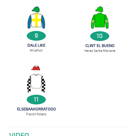
9
10
DALE LIKE
CLINT EL BUENO
Mirafiori
Haras Santa Mariana
11
ELSEBAAHORRATODO
French Potato
VIDEO