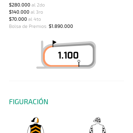
$280.000
al 2do
$140.000
al 3ro
$70.000
al 4to
Bolsa de Premios:
$1.890.000
FIGURACIÓN