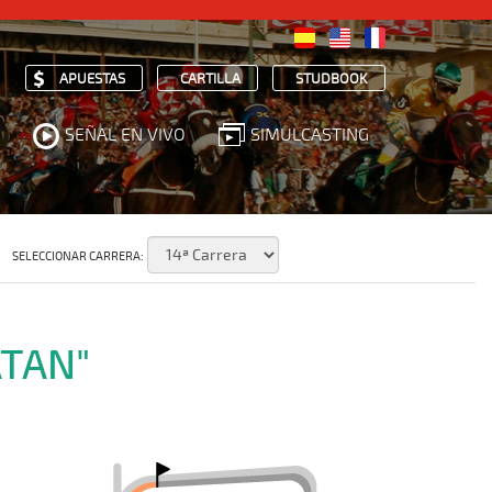
APUESTAS
CARTILLA
STUDBOOK
SEÑAL EN VIVO
SIMULCASTING
SELECCIONAR CARRERA:
ATAN"