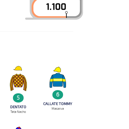
6
5
CALLATE TOMMY
DENTATO
Masaiva
Tata Nacho