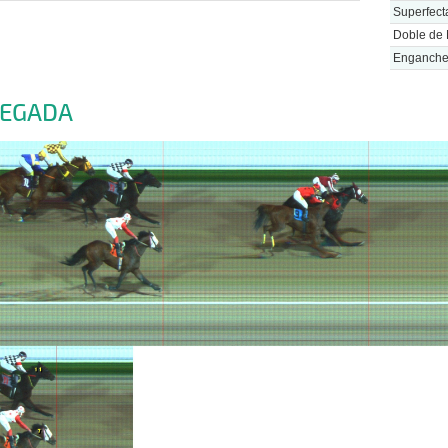
Superfect
Doble de 
Enganch
LEGADA