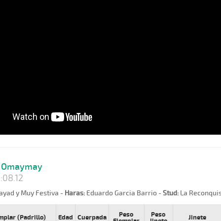
Omaymay
:08.12
yad y Muy Festiva -
Haras:
Eduardo Garcia Barrio -
Stud:
La Reconqui
Peso
Peso
mplar (Padrillo)
Edad
Cuerpada
Jinete