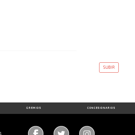
SUBIR
GREMIOS
CONCESIONARIOS
71