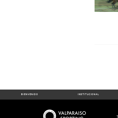
BIENVENIDO
INSTITUCIONAL
T