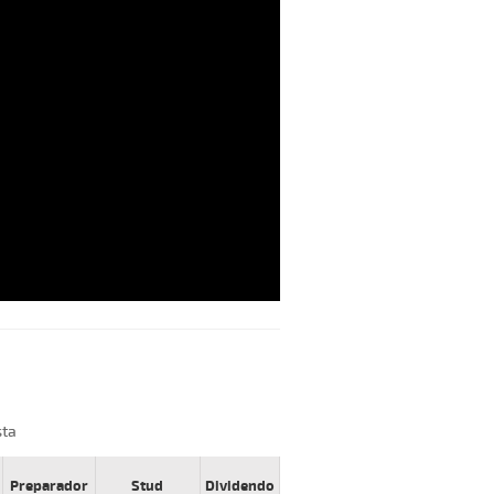
sta
Preparador
Stud
Dividendo