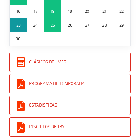
16
17
18
19
20
21
22
23
24
25
26
27
28
29
30
CLÁSICOS DEL MES
PROGRAMA DE TEMPORADA
ESTADÍSTICAS
INSCRITOS DERBY