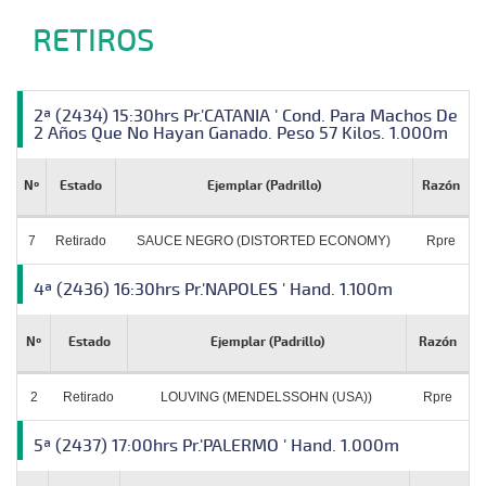
RETIROS
2ª (2434) 15:30hrs Pr.'CATANIA ' Cond. Para Machos De
2 Años Que No Hayan Ganado. Peso 57 Kilos. 1.000m
Nº
Estado
Ejemplar (Padrillo)
Razón
7
Retirado
SAUCE NEGRO (DISTORTED ECONOMY)
Rpre
4ª (2436) 16:30hrs Pr.'NAPOLES ' Hand. 1.100m
Nº
Estado
Ejemplar (Padrillo)
Razón
2
Retirado
LOUVING (MENDELSSOHN (USA))
Rpre
5ª (2437) 17:00hrs Pr.'PALERMO ' Hand. 1.000m