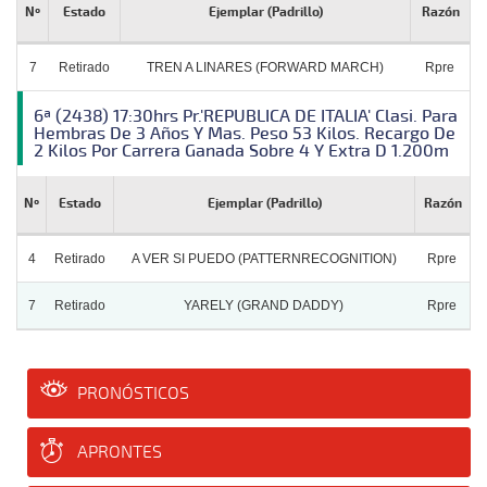
Nº
Estado
Ejemplar (Padrillo)
Razón
7
Retirado
TREN A LINARES (FORWARD MARCH)
Rpre
6ª (2438) 17:30hrs Pr.'REPUBLICA DE ITALIA' Clasi. Para
Hembras De 3 Años Y Mas. Peso 53 Kilos. Recargo De
2 Kilos Por Carrera Ganada Sobre 4 Y Extra D 1.200m
Nº
Estado
Ejemplar (Padrillo)
Razón
4
Retirado
A VER SI PUEDO (PATTERNRECOGNITION)
Rpre
7
Retirado
YARELY (GRAND DADDY)
Rpre
PRONÓSTICOS
APRONTES