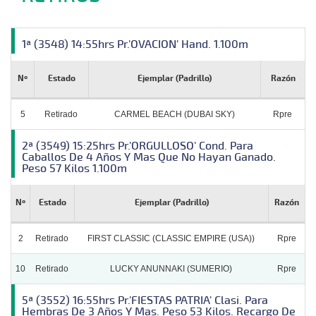
1ª (3548) 14:55hrs Pr.'OVACION' Hand. 1.100m
Nº
Estado
Ejemplar (Padrillo)
Razón
5
Retirado
CARMEL BEACH (DUBAI SKY)
Rpre
2ª (3549) 15:25hrs Pr.'ORGULLOSO' Cond. Para
Caballos De 4 Años Y Mas Que No Hayan Ganado.
Peso 57 Kilos 1.100m
Nº
Estado
Ejemplar (Padrillo)
Razón
2
Retirado
FIRST CLASSIC (CLASSIC EMPIRE (USA))
Rpre
10
Retirado
LUCKY ANUNNAKI (SUMERIO)
Rpre
5ª (3552) 16:55hrs Pr.'FIESTAS PATRIA' Clasi. Para
Hembras De 3 Años Y Mas. Peso 53 Kilos. Recargo De