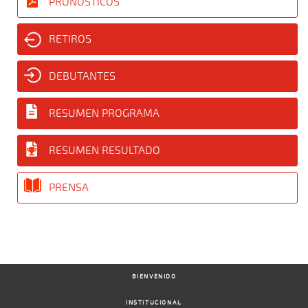
PRONÓSTICOS
RETIROS
DEBUTANTES
RESUMEN PROGRAMA
RESUMEN RESULTADO
PRENSA
BIENVENIDO
INSTITUCIONAL