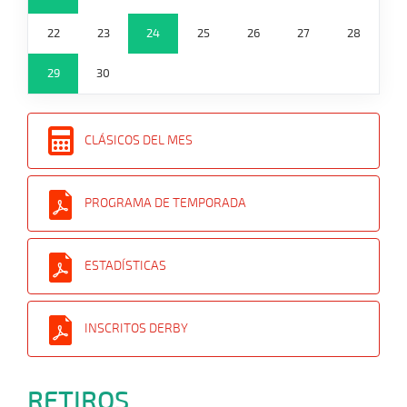
22
23
24
25
26
27
28
29
30
CLÁSICOS DEL MES
PROGRAMA DE TEMPORADA
ESTADÍSTICAS
INSCRITOS DERBY
RETIROS