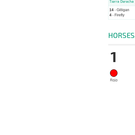
Tierra Derecha
14
- Gilligan
4
- Firefly
HORSES
1
Rojo