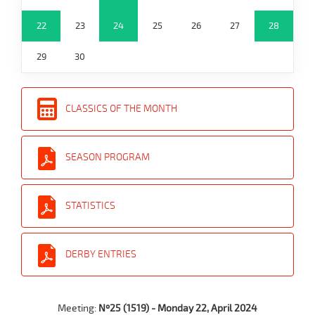
22
23
24
25
26
27
28
29
30
CLASSICS OF THE MONTH
SEASON PROGRAM
STATISTICS
DERBY ENTRIES
Meeting:
Nº25 (1519) - Monday 22, April 2024