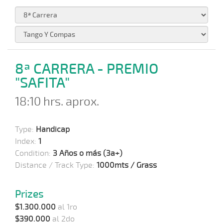
8ª CARRERA - PREMIO
"SAFITA"
18:10 hrs. aprox.
Type:
Handicap
Index:
1
Condition:
3 Años o más (3a+)
Distance / Track Type:
1000mts / Grass
Prizes
$1.300.000
al 1ro
$390.000
al 2do