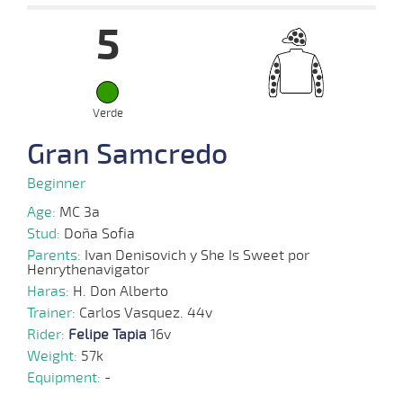
5
Verde
Gran Samcredo
Beginner
Age:
MC 3a
Stud:
Doña Sofia
Parents:
Ivan Denisovich y She Is Sweet por
Henrythenavigator
Haras:
H. Don Alberto
Trainer:
Carlos Vasquez. 44v
Rider:
Felipe Tapia
16v
Weight:
57k
Equipment:
-