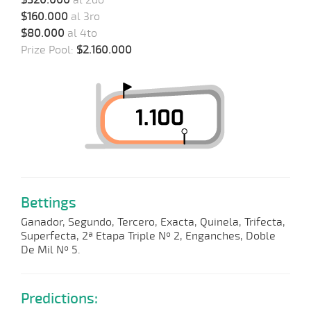
$320.000
al 2do
$160.000
al 3ro
$80.000
al 4to
Prize Pool:
$2.160.000
Bettings
Ganador, Segundo, Tercero, Exacta, Quinela, Trifecta,
Superfecta, 2ª Etapa Triple Nº 2, Enganches, Doble
De Mil Nº 5.
Predictions: