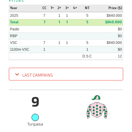
Prizes
Year
CC
1º
2º
3º
4º
NT
Prize ($)
2025
7
1
1
5
$840.000
Total
7
1
1
5
$840.000
Pasto
$0
RBP
$0
VSC
7
1
1
5
$840.000
1100m-VSC
1
1
$0
D.S.C
12
LAST CAMPAINS
Date
Turf
Distance
Index
Time
Distance
Ret
Type
Pº
Weig
9
09-
07-
VS
1000m
0:58:57
1 1/4
1,9
Cond.
3º
495k/
2025
09-
06-
VS
Turquesa
1000m
0:58:30
1/2
7,2
Cond.
2º
496k/
2025