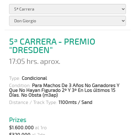
5ª CARRERA - PREMIO
"DRESDEN"
17:05 hrs. aprox.
Type:
Condicional
Condition:
Para Machos De 3 Años No Ganadores Y
Que No Hayan Figurado 2º Y 3º En Los últimos 15
Días. No Obsta (m3ap)
Distance / Track Type:
1100mts / Sand
Prizes
$1.600.000
al 1ro