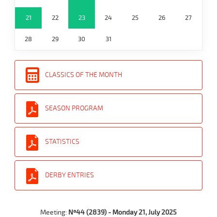
21
22
23
24
25
26
27
28
29
30
31
CLASSICS OF THE MONTH
SEASON PROGRAM
STATISTICS
DERBY ENTRIES
Meeting:
Nº44 (2839) - Monday 21, July 2025