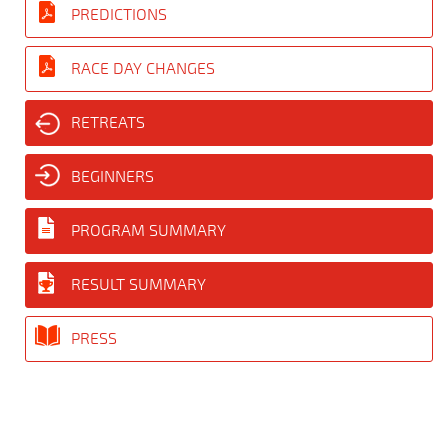
PREDICTIONS
RACE DAY CHANGES
RETREATS
BEGINNERS
PROGRAM SUMMARY
RESULT SUMMARY
PRESS