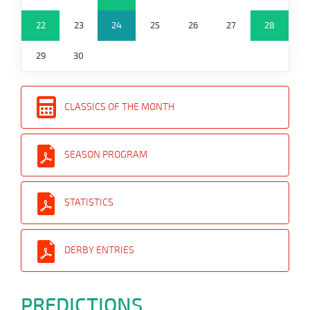
22
23
24
25
26
27
28
29
30
CLASSICS OF THE MONTH
SEASON PROGRAM
STATISTICS
DERBY ENTRIES
PREDICTIONS