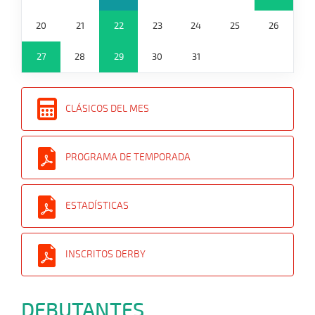
20
21
22
23
24
25
26
27
28
29
30
31
CLÁSICOS DEL MES
PROGRAMA DE TEMPORADA
ESTADÍSTICAS
INSCRITOS DERBY
DEBUTANTES