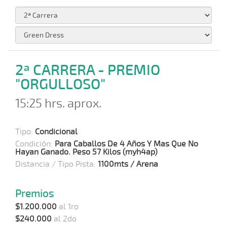
2ª CARRERA - PREMIO
"ORGULLOSO"
15:25 hrs. aprox.
Tipo:
Condicional
Condición:
Para Caballos De 4 Años Y Mas Que No
Hayan Ganado. Peso 57 Kilos (myh4ap)
Distancia / Tipo Pista:
1100mts / Arena
Premios
$1.200.000
al 1ro
$240.000
al 2do