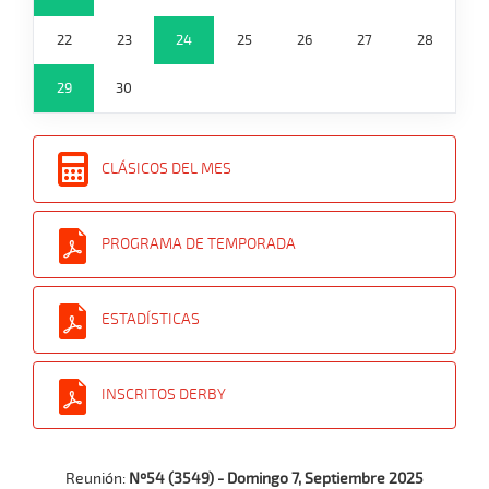
22
23
24
25
26
27
28
29
30
CLÁSICOS DEL MES
PROGRAMA DE TEMPORADA
ESTADÍSTICAS
INSCRITOS DERBY
Reunión:
Nº54 (3549) - Domingo 7, Septiembre 2025