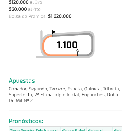
$120.000
al 3ro
$60.000
al 4to
Bolsa de Premios:
$1.620.000
Apuestas
Ganador, Segundo, Tercero, Exacta, Quinela, Trifecta,
Superfecta, 2ª Etapa Triple Inicial, Enganches, Doble
De Mil Nº 2.
Pronósticos:
Tierra Derecha
Solo Hipica.cl
Hípica y Futbol
Hipicos.cl
Hipicavirt