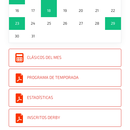
16
17
18
19
20
21
22
23
24
25
26
27
28
29
30
31
CLÁSICOS DEL MES
PROGRAMA DE TEMPORADA
ESTADÍSTICAS
INSCRITOS DERBY