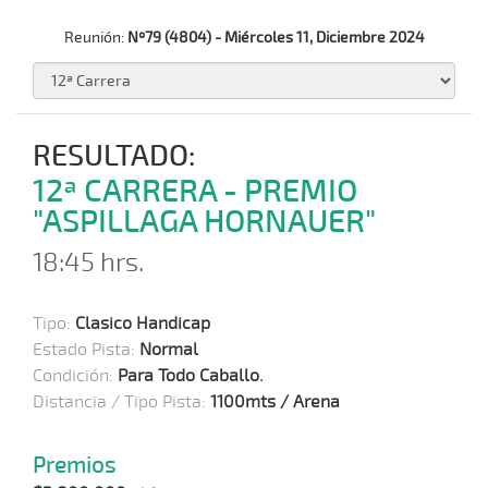
Reunión:
Nº79 (4804) - Miércoles 11, Diciembre 2024
RESULTADO:
12ª CARRERA - PREMIO
"ASPILLAGA HORNAUER"
18:45 hrs.
Tipo:
Clasico Handicap
Estado Pista:
Normal
Condición:
Para Todo Caballo.
Distancia / Tipo Pista:
1100mts / Arena
Premios