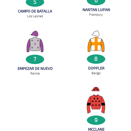
6
5
NANTAN LUPAN
CAMPO DE BATALLA
Frantocry
Los Leones
8
7
DOPPLER
EMPEZAR DE NUEVO
Bengo
Renita
9
MCCLANE