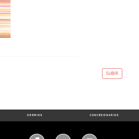
SUBIR
GREMIOS
CONCESIONARIOS