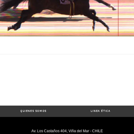
QUIENES SOMOS
LINEA ÉTICA
Av. Los Castaños 404, Viña del Mar - CHILE