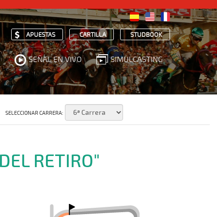
APUESTAS
CARTILLA
STUDBOOK
SEÑAL EN VIVO
SIMULCASTING
SELECCIONAR CARRERA:
DEL RETIRO"