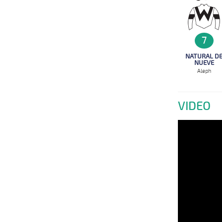
7
NATURAL D
NUEVE
Aleph
VIDEO