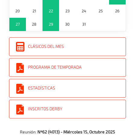
20
21
22
23
24
25
26
27
28
29
30
31
CLÁSICOS DEL MES
PROGRAMA DE TEMPORADA
ESTADÍSTICAS
INSCRITOS DERBY
Reunión:
Nº62 (4013) - Miércoles 15, Octubre 2025