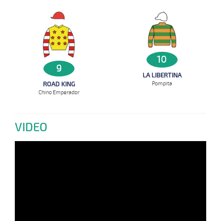
10
9
LA LIBERTINA
Pompita
ROAD KING
Chino Emperador
VIDEO