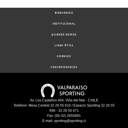
BIENVENIDO
INSTITUCIONAL
QUIENES SOMOS
LINEA ÉTICA
GREMIOS
CONCESIONARIOS
Av. Los Castaños 404, Viña del Mar - CHILE
Teléfono: Mesa Central 32 26 55 610 / Espacio Sporting 32 26 55
696 - 32 26 55 671
Fax: (56-32) 2655691
E-mail: sporting@sporting.cl