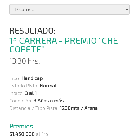
RESULTADO:
1ª CARRERA - PREMIO "CHE
COPETE"
13:30 hrs.
Tipo:
Handicap
Estado Pista:
Normal
Indice:
3 al 1
Condición:
3 Años o más
Distancia / Tipo Pista:
1200mts / Arena
Premios
$1.450.000
al 1ro