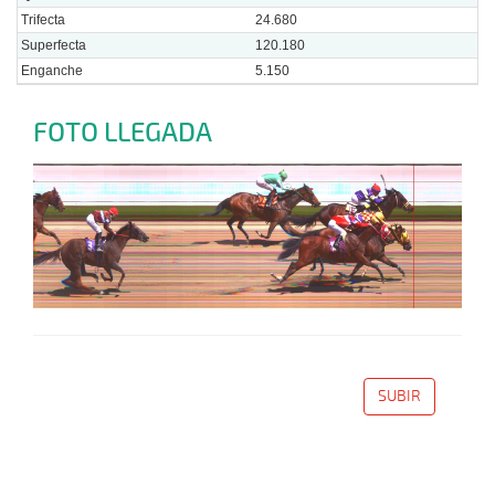
Trifecta
24.680
Superfecta
120.180
Enganche
5.150
FOTO LLEGADA
SUBIR