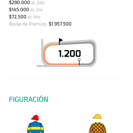
$290.000
al 2do
$145.000
al 3ro
$72.500
al 4to
Bolsa de Premios:
$1.957.500
FIGURACIÓN