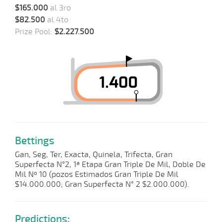
$165.000
al 3ro
$82.500
al 4to
Prize Pool:
$2.227.500
Bettings
Gan, Seg, Ter, Exacta, Quinela, Trifecta, Gran
Superfecta N°2, 1ª Etapa Gran Triple De Mil, Doble De
Mil Nº 10 (pozos Estimados Gran Triple De Mil
$14.000.000; Gran Superfecta N° 2 $2.000.000).
Predictions: