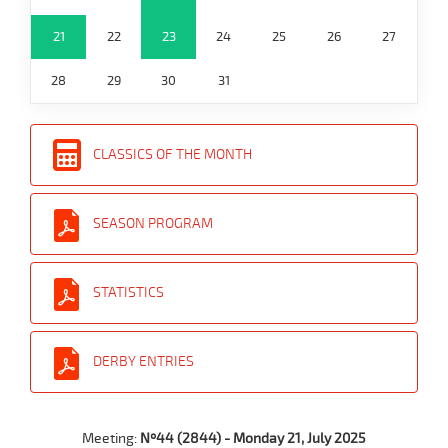
21
22
23
24
25
26
27
28
29
30
31
CLASSICS OF THE MONTH
SEASON PROGRAM
STATISTICS
DERBY ENTRIES
Meeting:
Nº44 (2844) - Monday 21, July 2025