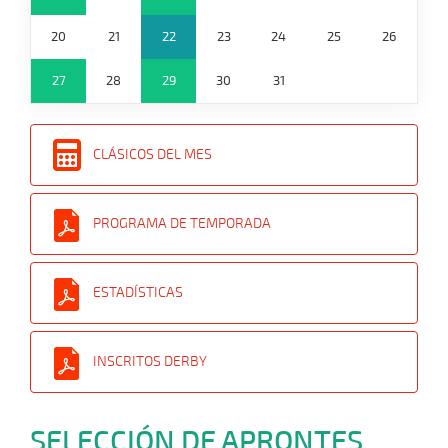
20
21
22
23
24
25
26
27
28
29
30
31
CLÁSICOS DEL MES
PROGRAMA DE TEMPORADA
ESTADÍSTICAS
INSCRITOS DERBY
SELECCIÓN DE APRONTES