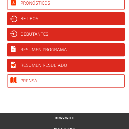
PRONÓSTICOS
RETIROS
DEBUTANTES
RESUMEN PROGRAMA
RESUMEN RESULTADO
PRENSA
BIENVENIDO