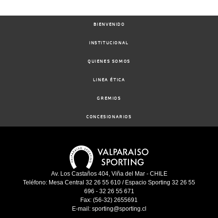
BIENVENIDO
INSTITUCIONAL
QUIENES SOMOS
LINEA ÉTICA
GREMIOS
CONCESIONARIOS
Av. Los Castaños 404, Viña del Mar - CHILE
Teléfono: Mesa Central 32 26 55 610 / Espacio Sporting 32 26 55
696 - 32 26 55 671
Fax: (56-32) 2655691
E-mail: sporting@sporting.cl