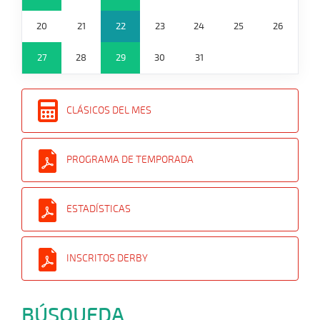
20
21
22
23
24
25
26
27
28
29
30
31
CLÁSICOS DEL MES
PROGRAMA DE TEMPORADA
ESTADÍSTICAS
INSCRITOS DERBY
BÚSQUEDA