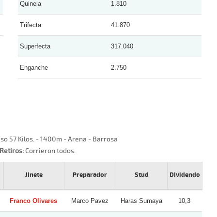
Quinela
1.810
Trifecta
41.870
Superfecta
317.040
Enganche
2.750
o 57 Kilos. - 1400m - Arena - Barrosa
Retiros:
Corrieron todos.
Jinete
Preparador
Stud
Dividendo
Franco Olivares
Marco Pavez
Haras Sumaya
10,3