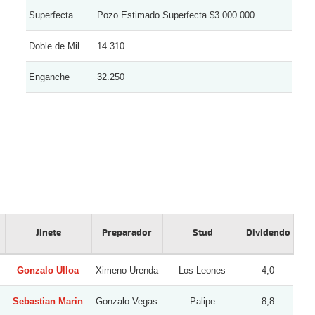
Superfecta
Pozo Estimado Superfecta $3.000.000
Doble de Mil
14.310
Enganche
32.250
Jinete
Preparador
Stud
Dividendo
Gonzalo Ulloa
Ximeno Urenda
Los Leones
4,0
Sebastian Marin
Gonzalo Vegas
Palipe
8,8