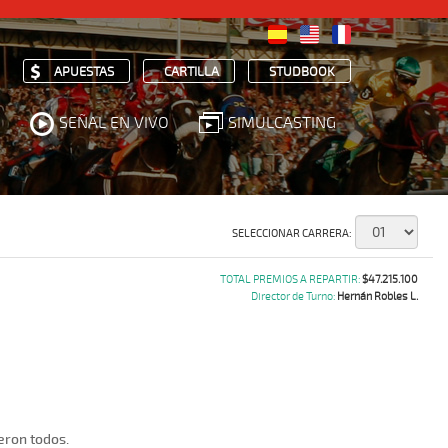
APUESTAS
CARTILLA
STUDBOOK
SEÑAL EN VIVO
SIMULCASTING
SELECCIONAR CARRERA:
TOTAL PREMIOS A REPARTIR:
$47.215.100
Director de Turno:
Hernán Robles L.
eron todos.