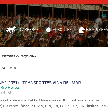
CARRERAS
APRONTES
EJEMPLARES
- Miércoles 22, Mayo 2024
ESULTADO:
Nº 1 (1931) - TRANSPORTES VIÑA DEL MAR
Rio Perez
:08.68
hrs - Handicap del 1 al 1 - 3 Años o más - 1100m - Arena - Barrosa
2) Rio Perez -
Mandiles:
12, 9, 11, 4, 5, 8, 13, 1, 7, 10, 2, 3, 6 -
Retiros:
Corri