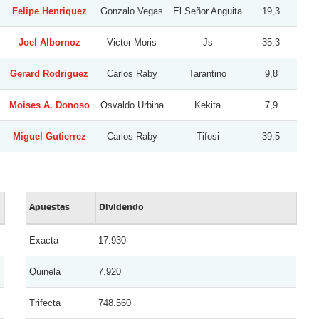
Felipe Henriquez
Gonzalo Vegas
El Señor Anguita
19,3
Joel Albornoz
Victor Moris
Js
35,3
Gerard Rodriguez
Carlos Raby
Tarantino
9,8
Moises A. Donoso
Osvaldo Urbina
Kekita
7,9
Miguel Gutierrez
Carlos Raby
Tifosi
39,5
Apuestas
Dividendo
Exacta
17.930
Quinela
7.920
Trifecta
748.560