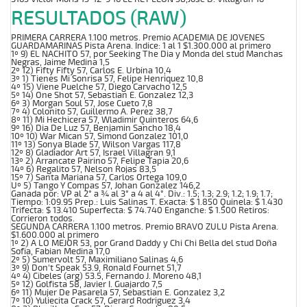
RESULTADOS (RAW)
PRIMERA CARRERA 1.100 metros. Premio ACADEMIA DE JOVENES
GUARDAMARINAS Pista Arena. Indice: 1 al 1 $1.300.000 al primero
1º 9) EL NACHITO 57, por Seeking The Dia y Monda del stud Manchas
Negras, Jaime Medina 1,5
2º 12) Fifty Fifty 57, Carlos E. Urbina 10,4
3º 1) Tienes Mi Sonrisa 57, Felipe Henriquez 10,8
4º 15) Viene Puelche 57, Diego Carvacho 12,5
5º 14) One Shot 57, Sebastian E. Gonzalez 12,3
6º 3) Morgan Soul 57, Jose Cueto 7,8
7º 4) Colonito 57, Guillermo A. Perez 38,7
8º 11) Mi Hechicera 57, Wladimir Quinteros 64,6
9º 16) Dia De Luz 57, Benjamin Sancho 18,4
10º 10) War Mican 57, Simond Gonzalez 101,0
11º 13) Sonya Blade 57, Wilson Vargas 117,8
12º 8) Gladiador Art 57, Israel Villagran 9,1
13º 2) Arrancate Pairino 57, Felipe Tapia 20,6
14º 6) Regalito 57, Nelson Rojas 83,5
15º 7) Santa Mariana 57, Carlos Ortega 109,0
Uº 5) Tango Y Compas 57, Johan Gonzalez 146,2
Ganada por: VP al 2° a ¾ al 3° a 4 al 4°. Div.: 1.5; 1.3; 2.9; 1.2; 1.9; 1.7;
Tiempo: 1:09.95 Prep.: Luis Salinas T. Exacta: $ 1.850 Quinela: $ 1.430
Trifecta: $ 13.410 Superfecta: $ 74.740 Enganche: $ 1.500 Retiros:
Corrieron todos.
SEGUNDA CARRERA 1.100 metros. Premio BRAVO ZULU Pista Arena.
$1.600.000 al primero
1º 2) A LO MEJOR 53, por Grand Daddy y Chi Chi Bella del stud Doña
Sofia, Fabian Medina 17,0
2º 5) Sumervolt 57, Maximiliano Salinas 4,6
3º 9) Don't Speak 53.9, Ronald Fournet 51,7
4º 4) Cibeles (arg) 53.5, Fernando J. Moreno 48,1
5º 12) Golfista 58, Javier I. Guajardo 7,5
6º 11) Mujer De Pasarela 57, Sebastian E. Gonzalez 3,2
7º 10) Yuliecita Crack 57, Gerard Rodriguez 3,4