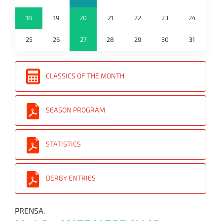
18
19
20
21
22
23
24
25
26
27
28
29
30
31
CLASSICS OF THE MONTH
SEASON PROGRAM
STATISTICS
DERBY ENTRIES
PRENSA: