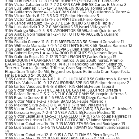
3164 Juan Belzu 8-12-8 1 STAR HONEY 57,Sebastian E. Gonzalez 1
3164 Victor Caballeria 12-7-7 2 GRAN CAFRUNE 58,Carlos E. Urbina 2
3164 Luis Salinas T. 15-12-1 3 RAMBLINROSE 58,Tomas Seith 3
3164 Guillermo Perez 4-3-6 4 GRAN GALLEGA 58,Guillermo A. Perez 4
3164 Victor Moris 6-12-3 5 NOI 57,Felipe Henriquez 5
3164 Victor Caballeria 13-1-7 6 TANYTUS 58,Piero Reyes 6
3164 Carlos Vasquez 10-12-3 7 DESPROLIJO 57,Felipe Tapia 7
3164 Luis Valdivia 3-2-2 8 MAXXIMUS 58,Israel Villagran 8
3164 Rodrigo Silva 9-5-8 9 JAPONEITOR 58,Wladimir Quinteros 9
3164 Anibal Norambuena 1-2-4 10 TUTTO APIACCERE 57,Gerard
Rodriguez 10
3164 Braulio Gomez 11-8-11 11 MERENGADA 58,Simond Gonzalez 11
3164 Wilfredo Mancilla 7-1-4 12 KITTEN'S BLACK 58,Nicolas Ramirez 12
3164 Juan Garcia 2-7-6 13 EL ESPIA 57,Benjamin Sancho 13
3164 Gabriel Reyes I. 4-4-9 14 ROJO BURGUES 58,Nelson Rojas 14
3164 Galindo Rojas 14-2-12 15 TOP LEMON 57,Carlos Ortega 15
DECIMOQUINTA CARRERA 1.100 metros. A las 20:30 horas. Premio:
BAUPRES Pista Arena. Indice: 14 al 11 Handicap Ganador, Segundo,
Tercero, Exacta, Quinela, Trifecta, Gran Superfecta Final De $200, 3ª
Etapa Gran Triple De Mil, Enganches (pozo Estimado Gran Superfecta
Final De $200 $4.000.000)
3165 Gabriel Reyes I. 4-3-6 1 ULI EL LUCHADOR 56,Guillermo A. Perez 1
3165 Luis Valdivia 10-9-1 2 CALIFORNIA SPRING 58,Felipe Henriquez 2
3165 Carlos Vasquez 8-9-8 3 BIER TRINKEN 56,Felipe Tapia 3
3165 Victor Moris 3-7-1 4 EL ARTE DE CANTAR 58,Carlos Ortega 4
3165 Rafael Bernal T. 5-7-3 5 THE GREAT DANY 56,Joaquin Herrera 5
3165 Braulio Gomez 6-6-1 6 FRANK SLADE 56,Diego Carvacho 6
3165 Victor Moris 1-3-3 7 IRISH BAND 56,Felipe Moreno 7
3165 Maximo Silva 2-8-3 8 IL VENTO 57,Israel Villagran 8
3165 Victor Caballeria 9-1-4 9 UNION ARMY (ARG) 58,Carlos E. Urbina 9
3165 Gonzalo Vegas 7-2-3 10 VELA AZUL 55,Fabian Medina 10
3165 Victor Caballeria 13-5-2 11 LANCELOT (ARG) 57,Nicolas Ramirez 11
3165 Osvaldo Urbina 11-8-3 12 EL BOTICARIO 57,Jaime Medina 12
3165 Victor Caballeria 14-14-3 13 MASCLETA 56,Gerard Rodriguez 13
3165 Luis Salinas T. 6-1-5 14 CALLATE TOMMY 56,Maximiliano Salinas
14
3165 Victor Caballeria 12-8-9 15 LA TIA ELENA 55,Piero Reyes 15
3165 Victor Moris 15-12-9 16 EL REY LEON 58,Jose D. Villagran 16