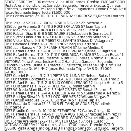
SEXTA CARRERA 1.100 metros. A las 16:00 horas. Premio: EMPAVESADO
Pista Arena. Condicional Ganador, Segundo, Tercero, Exacta, Quinela,
Trifecta, Superfecta, 3ª Etapa Triple Nº 2, Enganches, Doble De Mil Nº 6
(pozo Estimado Superfecta $1.500.000)
3156 Carlos Vasquez 11-10- 1 TREMENDA SORPRESA 57,Ronald Fournet
1
3156 Jose Leiva 10-- 2 BRONCA ME DA 57,Fabian Medina 2
3156 Jorge Araneda 8-15-11 3 ROCKERA JANIS 57,Juan Tapia 3
3156 Maximo Silva 7-14-9 4 CHICA STAR 57,Jose Cueto 4
3156 Fabian Diaz 6-8-8 5 SIG SAUER 57,Sebastian E. Gonzalez 5
3156 Victor Caballeria 3-6-7 6 ROGERIA 57,Fernando Moreno 6
3156 Victor Moris 9-5-6 7 SESTRI LEVANTE 57,Jose D. Villagran 7
3156 Osvaldo Urbina 1-- 8 MELONI 57,Joaquin Herrera 8
3156 Juan Baeza 4-10- 9 FLASH SPLACH 57,Jaime Medina 9
3156 Rafael Bernal T. 5-- 10 VELETA DE PROA 57,Israel Villagran 10
3156 Rafael Bernal T. 2-10-11 11 PRESUMIDA FLAME 57,Nelson Rojas 11
SEPTIMA CARRERA 1.100 metros. A las 16:30 horas. Premio: GLORIA Y
VICTORIA Pista Arena. Indice: 3 al 2 Handicap Ganador, Segundo,
Tercero, Exacta, Quinela, Trifecta, Superfecta, 1ª Etapa Triple Nº 3 De
$1.000, Doble De Mil Nº 7 (pozo Estimado Triple Nº 3 De $1.000
$9.000.000)
3157 Gabriel Reyes I. 3-7-3 1 PIETRA DI LUNA 57,Nelson Rojas 1
3157 Cristobal Gonzalez 6-1-2 2 CALA DE ORO 58,Javier I. Guajardo 2
3157 Rafael Bernal T. 5-2-6 3 LIO CORDILLERANO 57,Joaquin Herrera 3
3157 Luis Salinas T. 1-2-5 4 DI LUNA 57,Tomas Seith 4
3157 Wilfredo Mancilla 9-7-3 5 NARCISISTA 57,Ronald Fournet 5
3157 Rafael Bernal T. 2-4-6 6 LIUCURA PARK 57,Guillermo A. Perez 6
3157 Rodrigo Silva 10-6-3 7 LOCO HERMES 57,Wilson Vargas 7
3157 Carlos Vasquez 8-6-3 8 GONSARA 57,Felipe Tapia 8
3157 Eduardo Donoso 13-13-10 9 EL TANQUE AGUS 57,Wladimir
Quinteros 9
3157 Braulio Gomez 4-10-12 10 STEVIETOO 57,Carlos Ortega 10
3157 Rafael Bernal T. 7-6-6 11 LENGA AUSTRAL 57,Nicolas Ramirez 11
3157 Galindo Rojas 11-10-8 12 FIORE DI CAMPO 57,Israel Villagran 12
3157 Jorge Araneda 12-2-11 13 MISTER CESAR 57,Jose Cueto 13
OCTAVA CARRERA 1.100 metros. A las 17:00 horas. Premio: PATIO
NEGRO Pista Arena. Indice: 3 al 3 Handicap Ganador, Segundo, Tercero,