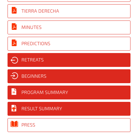
TIERRA DERECHA
MINUTES
PREDICTIONS
RETREATS
BEGINNERS
PROGRAM SUMMARY
RESULT SUMMARY
PRESS