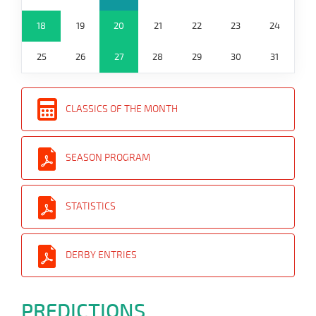
18
19
20
21
22
23
24
25
26
27
28
29
30
31
CLASSICS OF THE MONTH
SEASON PROGRAM
STATISTICS
DERBY ENTRIES
PREDICTIONS