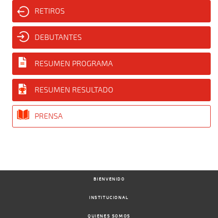
RETIROS
DEBUTANTES
RESUMEN PROGRAMA
RESUMEN RESULTADO
PRENSA
BIENVENIDO
INSTITUCIONAL
QUIENES SOMOS