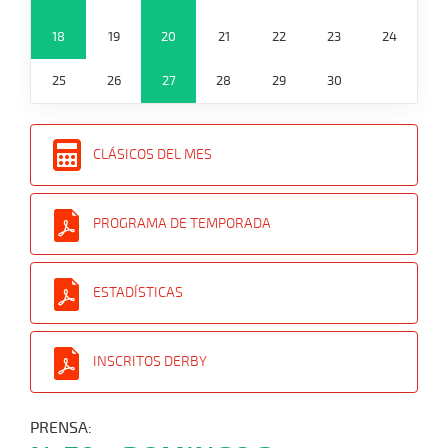
18
19
20
21
22
23
24
25
26
27
28
29
30
CLÁSICOS DEL MES
PROGRAMA DE TEMPORADA
ESTADÍSTICAS
INSCRITOS DERBY
PRENSA: