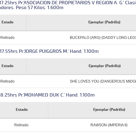
 17:25hrs Pr.'ASOCIACION DE PROPIETARIOS V REGION A. G.' Cla
dores. Peso 57 Kilos. 1.600m
Estado
Ejemplar (Padrillo)
Retirado
BUCEFALO (ARG) (DADDY LONG LEG
17:55hrs Pr.'JORGE PUIGGROS M.' Hand. 1.100m
Estado
Ejemplar (Padrillo)
Retirado
SHE LOVES YOU (DANGEROUS MIDG
 18:25hrs Pr.'MOHAMED DUK C.' Hand. 1.100m
Estado
Ejemplar (Padrillo)
Retirado
RAWSON (IMPERIA II)