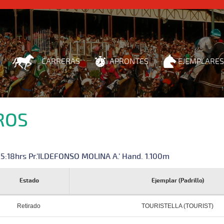
CARRERAS
APRONTES
EJEMPLARES
ROS
15:18hrs Pr.'ILDEFONSO MOLINA A.' Hand. 1.100m
Estado
Ejemplar (Padrillo)
Retirado
TOURISTELLA (TOURIST)