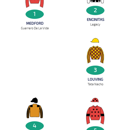
2
1
ENCINITAS
MEDFORD
Legacy
Guerrero De La Vida
3
LOUVING
Tata Nacho
4