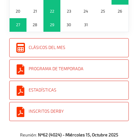
20
21
22
23
24
25
26
27
28
29
30
31
CLÁSICOS DEL MES
PROGRAMA DE TEMPORADA
ESTADÍSTICAS
INSCRITOS DERBY
Reunión:
Nº62 (4024) - Miércoles 15, Octubre 2025