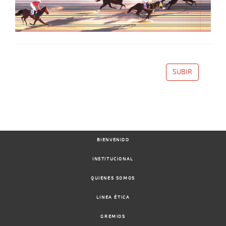
SUBIR
BIENVENIDO
INSTITUCIONAL
QUIENES SOMOS
LINEA ÉTICA
GREMIOS