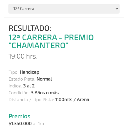
RESULTADO:
12ª CARRERA - PREMIO
"CHAMANTERO"
19:00 hrs.
Tipo:
Handicap
Estado Pista:
Normal
Indice:
3 al 2
Condición:
3 Años o más
Distancia / Tipo Pista:
1100mts / Arena
Premios
$1.350.000
al 1ro