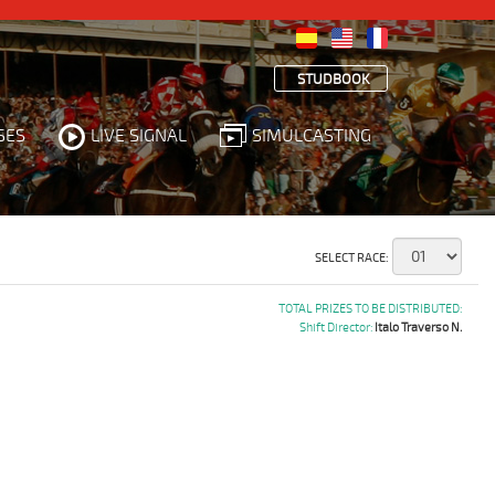
STUDBOOK
SES
LIVE SIGNAL
SIMULCASTING
SELECT RACE:
TOTAL PRIZES TO BE DISTRIBUTED:
Shift Director:
Italo Traverso N.