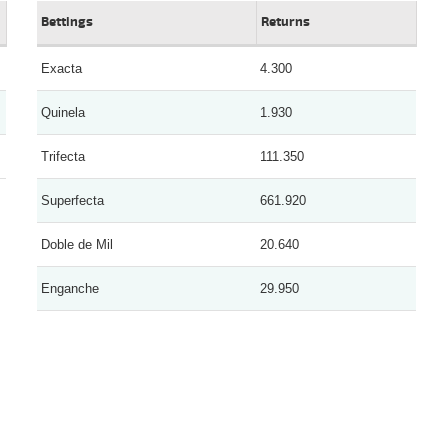
Bettings
Returns
Exacta
4.300
Quinela
1.930
Trifecta
111.350
Superfecta
661.920
Doble de Mil
20.640
Enganche
29.950