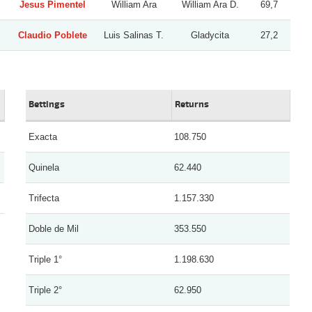
Jesus Pimentel
William Ara
William Ara D.
69,7
Claudio Poblete
Luis Salinas T.
Gladycita
27,2
Bettings
Returns
Exacta
108.750
Quinela
62.440
Trifecta
1.157.330
Doble de Mil
353.550
Triple 1°
1.198.630
Triple 2°
62.950