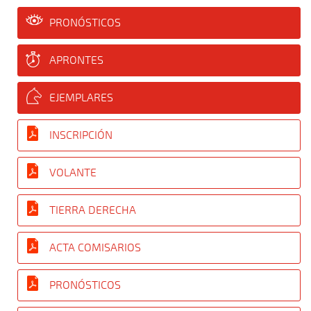
PRONÓSTICOS
APRONTES
EJEMPLARES
INSCRIPCIÓN
VOLANTE
TIERRA DERECHA
ACTA COMISARIOS
PRONÓSTICOS