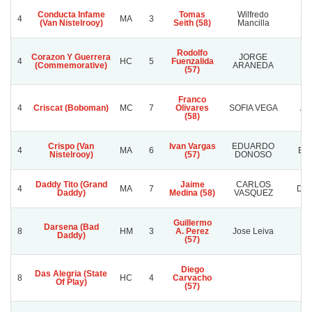
Conducta Infame
Tomas
Wilfredo
W
4
MA
3
(Van Nistelrooy)
Seith (58)
Mancilla
Man
Rodolfo
Corazon Y Guerrera
JORGE
4
HC
5
Fuenzalida
O
(Commemorative)
ARANEDA
(57)
Franco
4
Criscat (Boboman)
MC
7
Olivares
SOFIA VEGA
AL
(58)
Crispo (Van
Ivan Vargas
EDUARDO
4
MA
6
EL 
Nistelrooy)
(57)
DONOSO
Daddy Tito (Grand
Jaime
CARLOS
4
MA
7
DOÑ
Daddy)
Medina (58)
VASQUEZ
Guillermo
Darsena (Bad
J
8
HM
3
A. Perez
Jose Leiva
Daddy)
T
(57)
Diego
Das Alegria (State
8
HC
4
Carvacho
Of Play)
(57)