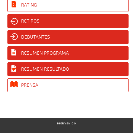
RATING
RETIROS
DEBUTANTES
RESUMEN PROGRAMA
RESUMEN RESULTADO
PRENSA
BIENVENIDO