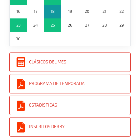
16
17
18
19
20
21
22
23
24
25
26
27
28
29
30
CLÁSICOS DEL MES
PROGRAMA DE TEMPORADA
ESTADÍSTICAS
INSCRITOS DERBY